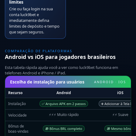
limites
Crie ou faça login na sua
conta luck9bet e
imediatamente defina
limites de depósito e tempo
que sejam seguros.
COMPARAÇÃO DE PLATAFORMAS
Android vs iOS para jogadores brasileiros
Esta tabela rápida ajuda você a ver como luck9bet funciona em
telefones Android e iPhone / iPad.
Escolha de instalação para usuários
ANDROID · IOS
Recurso
Android
iOS
Instalação
✅ Arquivo APK em 2 passos
➕ Adicionar à Tela Inic
⚡⚡⚡ Muito rápido
⚡⚡ Suave
Velocidade
Bônus de
🎁 Bônus BRL completo
🎁 Mesmo bônus
boas-vindas