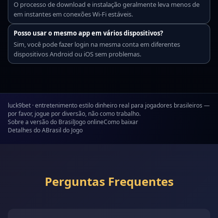
O processo de download e instalação geralmente leva menos de
em instantes em conexões Wi-Fi estáveis.
Posso usar o mesmo app em vários dispositivos?
Sim, você pode fazer login na mesma conta em diferentes
dispositivos Android ou iOS sem problemas.
luck9bet · entretenimento estilo dinheiro real para jogadores brasileiros —
por favor, jogue por diversão, não como trabalho.
Sobre a versão do Brasil
Jogo online
Como baixar
Detalhes do ABrasil do Jogo
Perguntas Frequentes