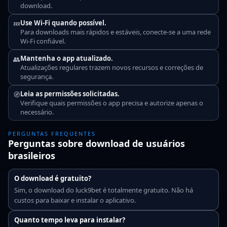
download.
Use Wi-Fi quando possível.
💤
Para downloads mais rápidos e estáveis, conecte-se a uma rede
Wi-Fi confiável.
Mantenha o app atualizado.
👥
Atualizações regulares trazem novos recursos e correções de
segurança.
Leia as permissões solicitadas.
🧭
Verifique quais permissões o app precisa e autorize apenas o
necessário.
PERGUNTAS FREQUENTES
Perguntas sobre download de usuários
brasileiros
O download é gratuito?
Sim, o download do luck9bet é totalmente gratuito. Não há
custos para baixar e instalar o aplicativo.
Quanto tempo leva para instalar?